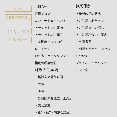
施設予約
お知らせ
アクセス
芸術ブログ
・施設の予約状況
お客様の声に対し
コンサート＆イベント
・ご利用にあたって
て
・チケットのご案内
・ご利用までの流れ
よくあるご質問
・チケットのご購入
・ご利用料金のご案内
お問い合わせ
・県民ホール友の会
・申請書類
レストラン
・利用条件とキャンセル
お弁当・ケータリング
について
指定管理者情報
プライバシーポリシー
施設のご案内
リンク集
・施設全体見取り図
・大ホール
・小ホール
・多目的大会議室「玉藻」
・大会議室
・第1・第2・特別会議室