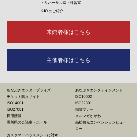
・リハーサル室・練習室
KJO のご紹介
来館者様はこちら
主催者様はこちら
あなぶきエンタープライズ
あなぶきエンタテインメント
チケット購入サイト
ISO10002
ISO14001
ISO22301
ISO27001
鑑賞マナー
採用情報
メルマガかがわ
香川県の会議室・ホール
高松観光コンベンションビュー
ロー
カスタマーハラスメントに対す