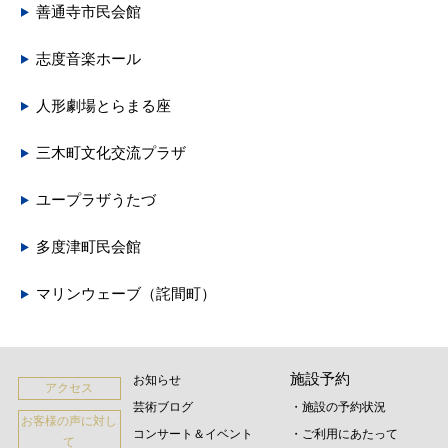
善通寺市民会館
志度音楽ホール
人形劇場とらまる座
三木町文化交流プラザ
ユープラザうたづ
多度津町民会館
マリンウェーブ（詫間町）
施設予約
お知らせ
アクセス
芸術ブログ
・施設の予約状況
お客様の声に対し
コンサート＆イベント
・ご利用にあたって
て