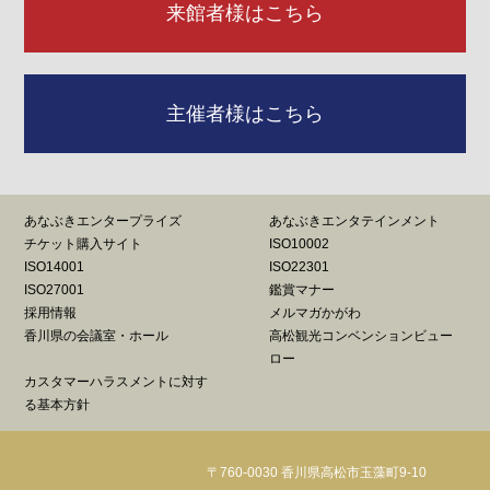
来館者様はこちら
主催者様はこちら
あなぶきエンタープライズ
あなぶきエンタテインメント
チケット購入サイト
ISO10002
ISO14001
ISO22301
ISO27001
鑑賞マナー
採用情報
メルマガかがわ
香川県の会議室・ホール
高松観光コンベンションビュー
ロー
カスタマーハラスメントに対す
る基本方針
〒760-0030 香川県高松市玉藻町9-10