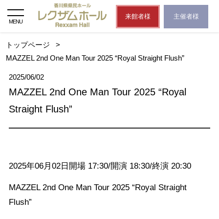
来館者様
主催者様
MENU
トップページ
>
MAZZEL 2nd One Man Tour 2025 “Royal Straight Flush”
2025/06/02
MAZZEL 2nd One Man Tour 2025 “Royal
Straight Flush”
2025年06月02日開場 17:30/開演 18:30/終演 20:30
MAZZEL 2nd One Man Tour 2025 “Royal Straight
Flush”