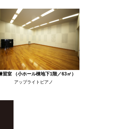
練習室 （小ホール棟地下1階／63㎡）
アップライトピアノ