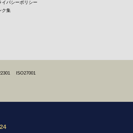
ライバシーポリシー
ンク集
22301
ISO27001
124