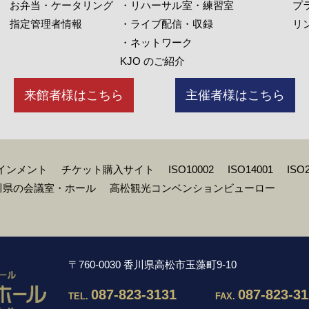
お弁当・ケータリング
・リハーサル室・練習室
プ
指定管理者情報
・ライブ配信・収録
リ
・ネットワーク
KJO のご紹介
来館者様はこちら
主催者様はこちら
インメント
チケット購入サイト
ISO10002
ISO14001
ISO
川県の会議室・ホール
高松観光コンベンションビューロー
〒760-0030 香川県高松市玉藻町9-10
087-823-3131
087-823-3
TEL.
FAX.