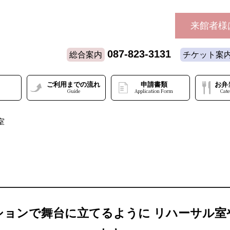
来館者様
087-823-3131
総合案内
チケット案
ご利用までの流れ
申請書類
お弁
Guide
Application Form
Cate
室
ションで舞台に立てるように リハーサル室