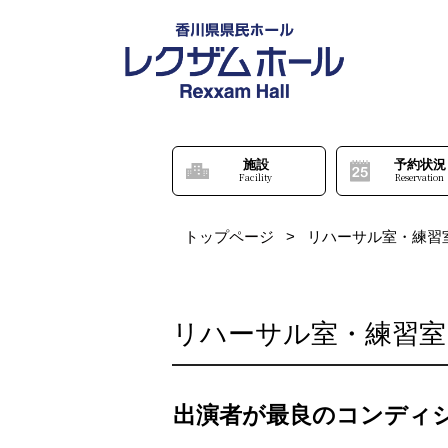
施設
予約状況
Facility
Reservation
トップページ
>
リハーサル室・練習
リハーサル室・練習室
出演者が最良のコンディ