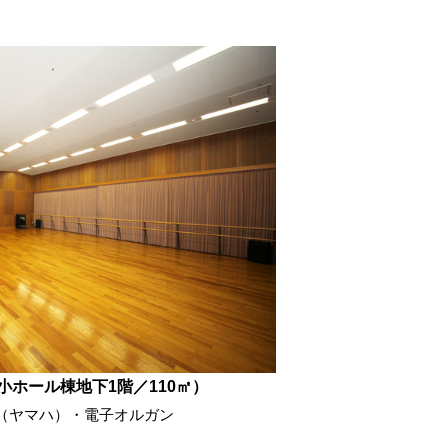
小ホール棟地下1階／110㎡）
（ヤマハ）・電子オルガン