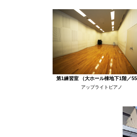
第1練習室 （大ホール棟地下1階／5
アップライトピアノ