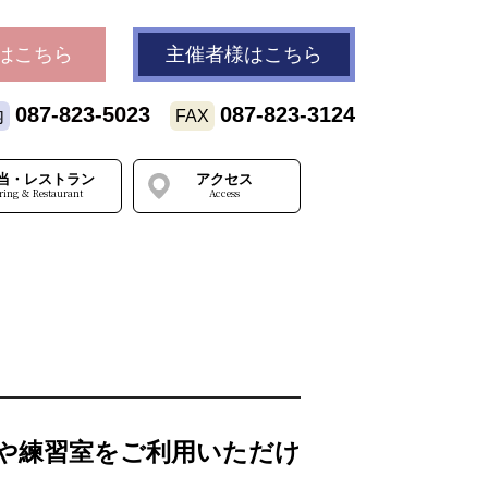
はこちら
主催者様
はこちら
087-823-5023
087-823-3124
内
FAX
当・レストラン
アクセス
ring ＆ Restaurant
Access
や練習室をご利用いただけ