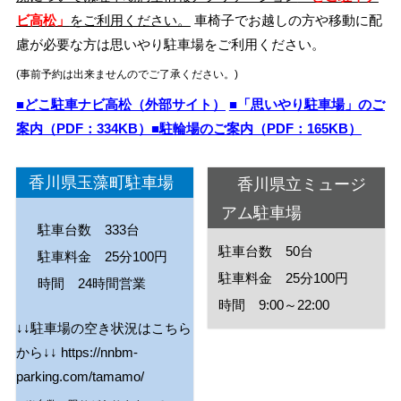
ビ高松」
をご利用ください。
車椅子でお越しの方や移動に配
慮が必要な方は思いやり駐車場をご利用ください。
(事前予約は出来ませんのでご了承ください。)
■どこ駐車ナビ高松（外部サイト）
■「思いやり駐車場」のご
案内（PDF：334KB）
■駐輪場のご案内（PDF：165KB）
香川県玉藻町駐車場
香川県立ミュージ
アム駐車場
駐車台数 333台
駐車台数 50台
駐車料金 25分100円
駐車料金 25分100円
時間 24時間営業
時間 9:00～22:00
↓↓駐車場の空き状況はこちら
から↓↓
https://nnbm-
parking.com/tamamo/