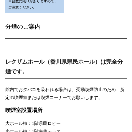
※台数に限りがありますので、
ご注意ください。
分煙のご案内
レクザムホール（香川県県民ホール）は完全分
煙です。
館内でおタバコを吸われる場合は、受動喫煙防止のため、所
定の喫煙室または喫煙コーナーでお願いします。
喫煙室設置場所
大ホール棟：1階県民ロビー
小ホール棟：1階南側テラス