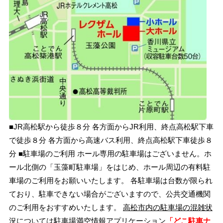
■JR高松駅から徒歩８分 各方面からJR利用、終点高松駅下車
で徒歩８分 各方面から高速バス利用、終点高松駅下車徒歩８
分 ■駐車場のご利用 ホール専用の駐車場はございません。ホ
ール北側の「玉藻町駐車場」をはじめ、ホール周辺の有料駐
車場のご利用をお願いいたします。 各駐車場は台数が限られ
ており、駐車できない場合がございますので、公共交通機関
のご利用をおすすめいたします。
高松市内の駐車場の混雑状
況については駐車場満空情報アプリケーション
「どこ駐車ナ