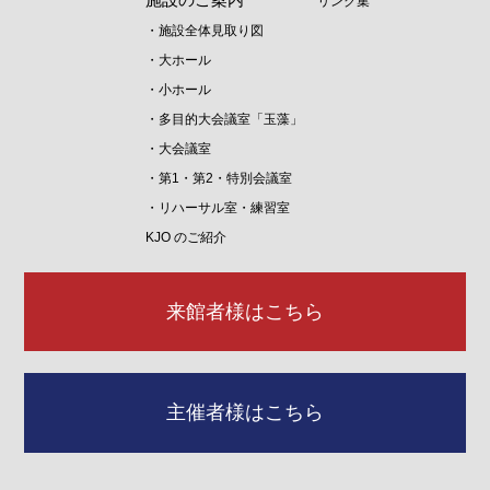
リンク集
・施設全体見取り図
・大ホール
・小ホール
・多目的大会議室「玉藻」
・大会議室
・第1・第2・特別会議室
・リハーサル室・練習室
KJO のご紹介
来館者様はこちら
主催者様はこちら