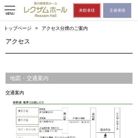
来館者様
主催者様
MENU
トップページ
>
アクセス分煙のご案内
アクセス
地図・交通案内
交通案内