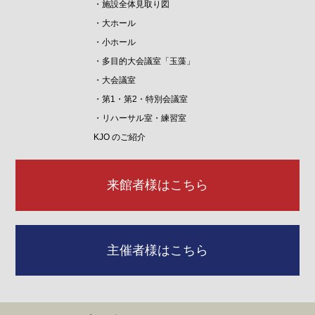
・施設全体見取り図
・大ホール
・小ホール
・多目的大会議室「玉藻」
・大会議室
・第1・第2・特別会議室
・リハーサル室・練習室
KJO のご紹介
来館者様はこちら
主催者様はこちら