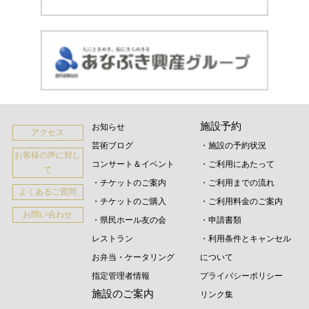
施設予約
お知らせ
アクセス
芸術ブログ
・施設の予約状況
お客様の声に対し
コンサート＆イベント
・ご利用にあたって
て
・チケットのご案内
・ご利用までの流れ
よくあるご質問
・チケットのご購入
・ご利用料金のご案内
お問い合わせ
・県民ホール友の会
・申請書類
レストラン
・利用条件とキャンセル
お弁当・ケータリング
について
指定管理者情報
プライバシーポリシー
施設のご案内
リンク集