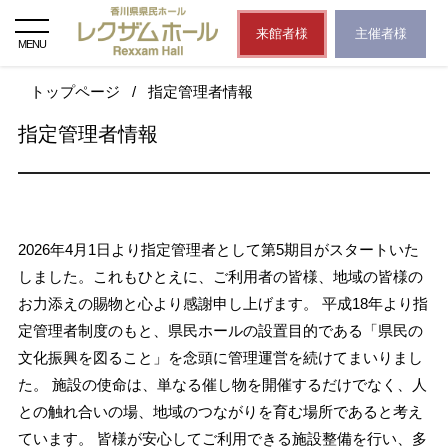
来館者様
主催者様
MENU
トップページ
/
指定管理者情報
指定管理者情報
2026年4月1日より指定管理者として第5期目がスタートいた
しました。これもひとえに、ご利用者の皆様、地域の皆様の
お力添えの賜物と心より感謝申し上げます。 平成18年より指
定管理者制度のもと、県民ホールの設置目的である「県民の
文化振興を図ること」を念頭に管理運営を続けてまいりまし
た。 施設の使命は、単なる催し物を開催するだけでなく、人
との触れ合いの場、地域のつながりを育む場所であると考え
ています。 皆様が安心してご利用できる施設整備を行い、多