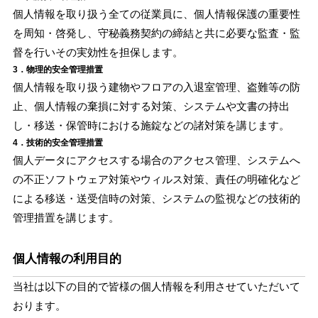
個人情報を取り扱う全ての従業員に、個人情報保護の重要性
を周知・啓発し、守秘義務契約の締結と共に必要な監査・監
督を行いその実効性を担保します。
3．物理的安全管理措置
個人情報を取り扱う建物やフロアの入退室管理、盗難等の防
止、個人情報の棄損に対する対策、システムや文書の持出
し・移送・保管時における施錠などの諸対策を講じます。
4．技術的安全管理措置
個人データにアクセスする場合のアクセス管理、システムへ
の不正ソフトウェア対策やウィルス対策、責任の明確化など
による移送・送受信時の対策、システムの監視などの技術的
管理措置を講じます。
個人情報の利用目的
当社は以下の目的で皆様の個人情報を利用させていただいて
おります。