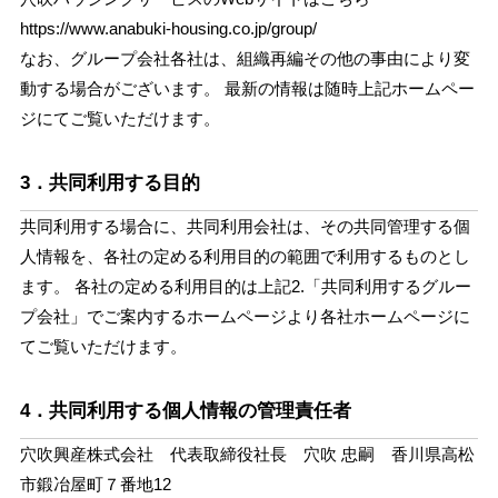
https://www.anabuki-housing.co.jp/group/
なお、グループ会社各社は、組織再編その他の事由により変
動する場合がございます。 最新の情報は随時上記ホームペー
ジにてご覧いただけます。
3．共同利用する目的
共同利用する場合に、共同利用会社は、その共同管理する個
人情報を、各社の定める利用目的の範囲で利用するものとし
ます。 各社の定める利用目的は上記2.「共同利用するグルー
プ会社」でご案内するホームページより各社ホームページに
てご覧いただけます。
4．共同利用する個人情報の管理責任者
穴吹興産株式会社 代表取締役社長 穴吹 忠嗣 香川県高松
市鍛冶屋町７番地12