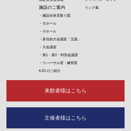
施設のご案内
リンク集
・施設全体見取り図
・大ホール
・小ホール
・多目的大会議室「玉藻」
・大会議室
・第1・第2・特別会議室
・リハーサル室・練習室
KJO のご紹介
来館者様はこちら
主催者様はこちら