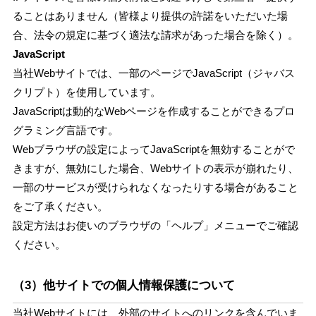
ることはありません（皆様より提供の許諾をいただいた場
合、法令の規定に基づく適法な請求があった場合を除く）。
JavaScript
当社Webサイトでは、一部のページでJavaScript（ジャバス
クリプト）を使用しています。
JavaScriptは動的なWebページを作成することができるプロ
グラミング言語です。
Webブラウザの設定によってJavaScriptを無効することがで
きますが、無効にした場合、Webサイトの表示が崩れたり、
一部のサービスが受けられなくなったりする場合があること
をご了承ください。
設定方法はお使いのブラウザの「ヘルプ」メニューでご確認
ください。
（3）他サイトでの個人情報保護について
当社Webサイトには、外部のサイトへのリンクを含んでいま