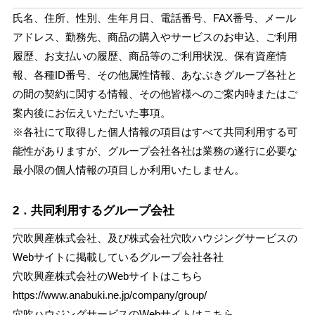
氏名、住所、性別、生年月日、電話番号、FAX番号、メール
アドレス、勤務先、商品の購入やサービスのお申込、ご利用
履歴、お支払いの履歴、商品等のご利用状況、保有資産情
報、各種ID番号、その他属性情報、あなぶきグループ各社と
の間の契約に関する情報、その他皆様へのご案内時またはご
案内後にお伝えいただいた事項。
※各社にて取得した個人情報の項目はすべて共同利用する可
能性がありますが、グループ会社各社は業務の遂行に必要な
最小限の個人情報の項目しか利用いたしません。
2．共同利用するグループ会社
穴吹興産株式会社、及び株式会社穴吹ハウジングサービスの
Webサイトに掲載しているグループ会社各社
穴吹興産株式会社のWebサイトはこちら
https://www.anabuki.ne.jp/company/group/
穴吹ハウジングサービスのWebサイトはこちら