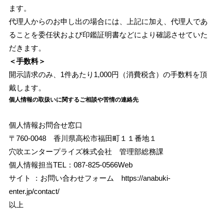
ます。
代理人からのお申し出の場合には、上記に加え、代理人であ
ることを委任状および印鑑証明書などにより確認させていた
だきます。
＜手数料＞
開⽰請求のみ、1件あたり1,000円（消費税含）の⼿数料を頂
戴します。
個人情報の取扱いに関するご相談や苦情の連絡先
個人情報お問合せ窓口
〒760-0048 香川県高松市福田町１１番地１
穴吹エンタープライズ株式会社 管理部総務課
個人情報担当TEL：087-825-0566Web
サイト ：お問い合わせフォーム https://anabuki-
enter.jp/contact/
以上