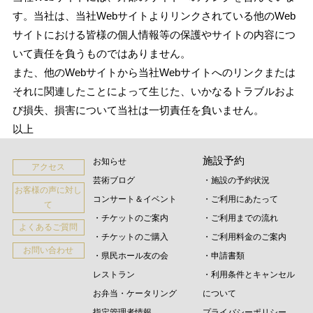
す。当社は、当社Webサイトよりリンクされている他のWeb
サイトにおける皆様の個人情報等の保護やサイトの内容につ
いて責任を負うものではありません。
また、他のWebサイトから当社Webサイトへのリンクまたは
それに関連したことによって生じた、いかなるトラブルおよ
び損失、損害について当社は一切責任を負いません。
以上
施設予約
お知らせ
アクセス
芸術ブログ
・施設の予約状況
お客様の声に対し
コンサート＆イベント
・ご利用にあたって
て
・チケットのご案内
・ご利用までの流れ
よくあるご質問
・チケットのご購入
・ご利用料金のご案内
お問い合わせ
・県民ホール友の会
・申請書類
レストラン
・利用条件とキャンセル
お弁当・ケータリング
について
指定管理者情報
プライバシーポリシー