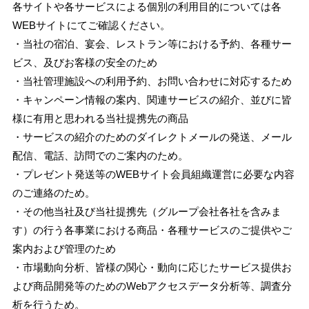
各サイトや各サービスによる個別の利用目的については各
WEBサイトにてご確認ください。
・当社の宿泊、宴会、レストラン等における予約、各種サー
ビス、及びお客様の安全のため
・当社管理施設への利用予約、お問い合わせに対応するため
・キャンペーン情報の案内、関連サービスの紹介、並びに皆
様に有用と思われる当社提携先の商品
・サービスの紹介のためのダイレクトメールの発送、メール
配信、電話、訪問でのご案内のため。
・プレゼント発送等のWEBサイト会員組織運営に必要な内容
のご連絡のため。
・その他当社及び当社提携先（グループ会社各社を含みま
す）の行う各事業における商品・各種サービスのご提供やご
案内および管理のため
・市場動向分析、皆様の関心・動向に応じたサービス提供お
よび商品開発等のためのWebアクセスデータ分析等、調査分
析を行うため。