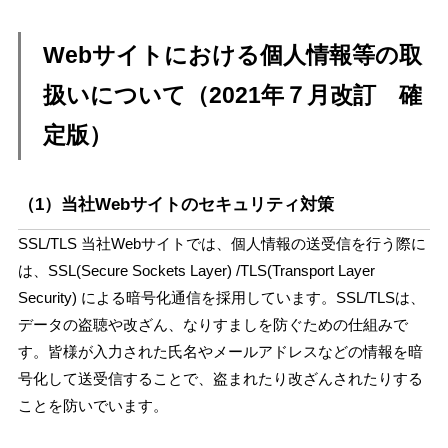
Webサイトにおける個人情報等の取
扱いについて（2021年７月改訂 確
定版）
（1）当社Webサイトのセキュリティ対策
SSL/TLS 当社Webサイトでは、個人情報の送受信を行う際に
は、SSL(Secure Sockets Layer) /TLS(Transport Layer
Security) による暗号化通信を採用しています。SSL/TLSは、
データの盗聴や改ざん、なりすましを防ぐための仕組みで
す。皆様が入力された氏名やメールアドレスなどの情報を暗
号化して送受信することで、盗まれたり改ざんされたりする
ことを防いでいます。