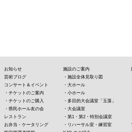
お知らせ
施設のご案内
芸術ブログ
・施設全体見取り図
コンサート＆イベント
・大ホール
・チケットのご案内
・小ホール
・チケットのご購入
・多目的大会議室「玉藻」
・県民ホール友の会
・大会議室
レストラン
・第1・第2・特別会議室
お弁当・ケータリング
・リハーサル室・練習室