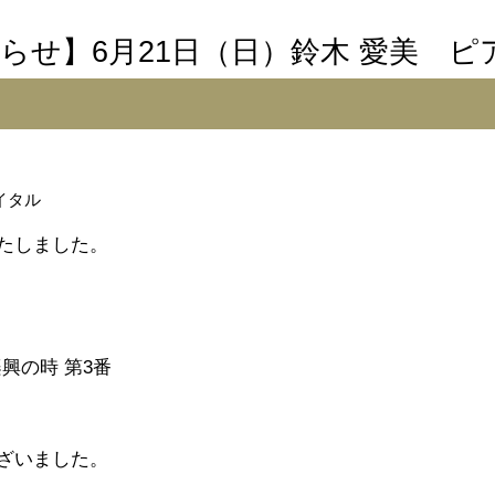
らせ】6月21日（日）鈴木 愛美 
イタル
たしました。
興の時 第3番
ざいました。