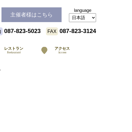
language
主催者様
はこちら
087-823-5023
087-823-3124
内
FAX
レストラン
アクセス
Restaurant
Access
ル