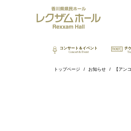
コンサート＆イベント
チ
Concert & Event
Ti
トップページ
/
お知らせ
/
【アンコ