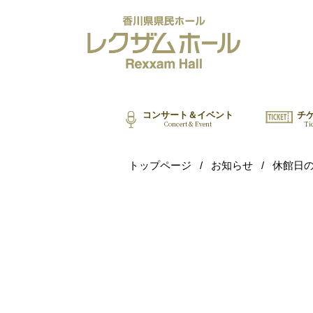
コンサート＆イベント
チ
Concert & Event
Ti
トップページ
/
お知らせ
/
休館日