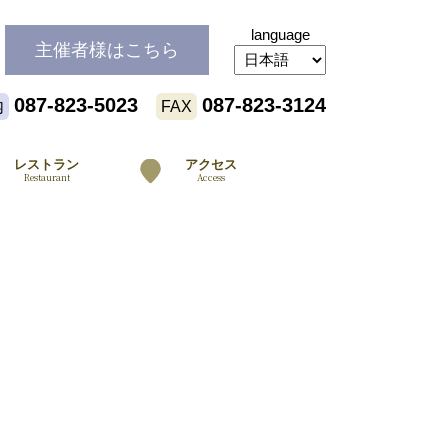
language
主催者様
はこちら
087-823-5023
087-823-3124
内
FAX
レストラン
アクセス
Restaurant
Access