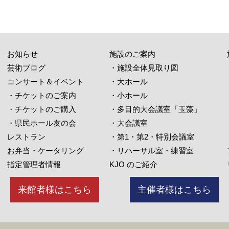
お知らせ
施設のご案内
芸術ブログ
・施設全体見取り図
コンサート＆イベント
・大ホール
・チケットのご案内
・小ホール
・チケットのご購入
・多目的大会議室「玉藻」
・県民ホール友の会
・大会議室
レストラン
・第1・第2・特別会議室
お弁当・ケータリング
・リハーサル室・練習室
指定管理者情報
KJO のご紹介
来館者様はこちら
主催者様はこちら