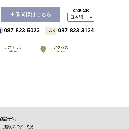
language
主催者様
はこちら
087-823-5023
087-823-3124
内
FAX
レストラン
アクセス
Restaurant
Access
施設予約
・施設の予約状況