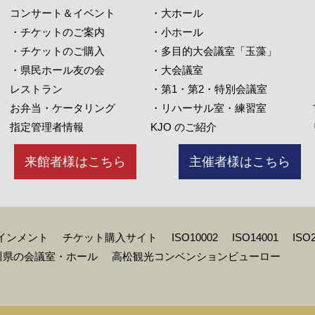
コンサート＆イベント
・大ホール
・チケットのご案内
・小ホール
・チケットのご購入
・多目的大会議室「玉藻」
・県民ホール友の会
・大会議室
レストラン
・第1・第2・特別会議室
お弁当・ケータリング
・リハーサル室・練習室
指定管理者情報
KJO のご紹介
来館者様はこちら
主催者様はこちら
インメント
チケット購入サイト
ISO10002
ISO14001
ISO
川県の会議室・ホール
高松観光コンベンションビューロー