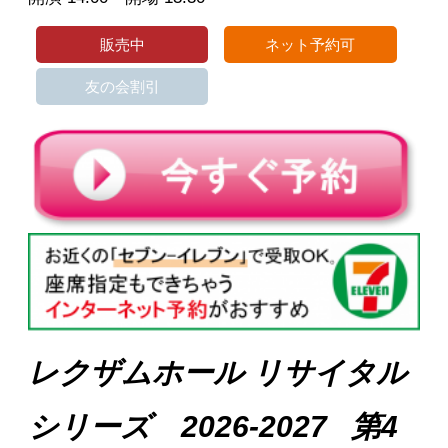
販売中
ネット予約可
友の会割引
レクザムホール
リサイタル
シリーズ
2026-2027
第4