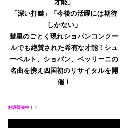
才能」
「深い打鍵」「今後の活躍には期待
しかない」
彗星のごとく現れショパンコンクー
ルでも絶賛された希有な才能！
シュ
ーベルト、ショパン、ベッリーニの
名曲を携え
四国初のリサイタルを開
催！
好評販売中！！