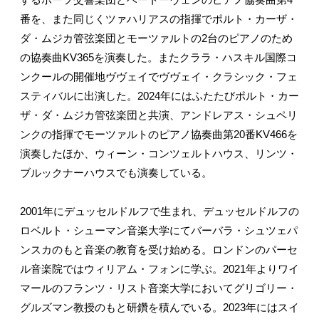
番を、また同じくツァハリアスの指揮でポルト・カーザ・
ダ・ムジカ管弦楽団とモーツァルトの2台のピアノのため
の協奏曲KV365を演奏した。またクララ・ハスキル国際コ
ンクールの開催地ヴヴェイでヴヴェイ・クラシック・フェ
スティバルに出演した。2024年にはふたたびポルト・カー
ザ・ダ・ムジカ管弦楽団と共演、アンドレアス・シュペリ
ンクの指揮でモーツァルトのピアノ協奏曲第20番KV466を
演奏したほか、ウィーン・コンツェルトハウス、リンツ・
ブルックナーハウスでも演奏している。
2001年にデュッセルドルフで生まれ、デュッセルドルフの
ロベルト・シューマン音楽大学にてバーバラ・シュツェパ
ンスカのもと音楽の教育を受け始める。ロンドンのパーセ
ル音楽院ではウィリアム・フォンに学ぶ。2021年よりワイ
マールのフランツ・リスト音楽大学においてグリゴリー・
グルズマン教授のもと研鑽を積んでいる。2023年にはスイ