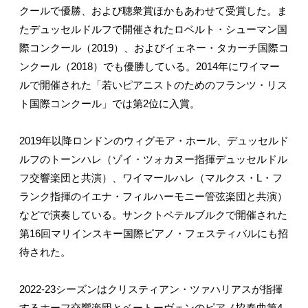
クールで優勝、および聴衆賞ほかもあわせて受賞した。ま
たデュッセルドルフで開催されたロベルト・シューマン国
際コンクール（2019）、およびイェネー・タカーチ国際コ
ンクール（2018）でも優勝している。2014年にワイマー
ルで開催された「若いピアニストのためのフランツ・リス
ト国際コンクール」では第2位に入賞。
2019年以降ロンドンのウィグモア・ホール、デュッセルド
ルフのトーンハレ（ゾイ・ツォカヌー指揮デュッセルドル
フ交響楽団と共演）、ワイマールハレ（マルクス・L・フ
ランク指揮のイエナ・フィルハーモニー管弦楽団と共演）
などで演奏している。サンクトペテルブルクで開催された
第16回マリインスキー国際ピアノ・フェスティバルにも招
待された。
2022-23シーズンはクリスティアン・ツァハリアスが指揮
するホーフ交響楽団とベートーヴェンのピアノ協奏曲第4