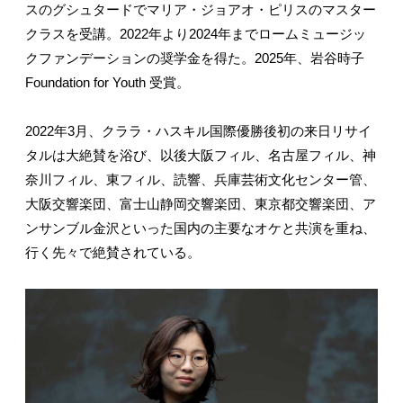
スのグシュタードでマリア・ジョアオ・ピリスのマスター
クラスを受講。2022年より2024年までロームミュージッ
クファンデーションの奨学金を得た。2025年、岩谷時子
Foundation for Youth 受賞。
2022年3月、クララ・ハスキル国際優勝後初の来日リサイ
タルは大絶賛を浴び、以後大阪フィル、名古屋フィル、神
奈川フィル、東フィル、読響、兵庫芸術文化センター管、
大阪交響楽団、富士山静岡交響楽団、東京都交響楽団、ア
ンサンブル金沢といった国内の主要なオケと共演を重ね、
行く先々で絶賛されている。