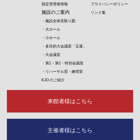
指定管理者情報
プライバシーポリシー
施設のご案内
リンク集
・施設全体見取り図
・大ホール
・小ホール
・多目的大会議室「玉藻」
・大会議室
・第1・第2・特別会議室
・リハーサル室・練習室
KJO のご紹介
来館者様はこちら
主催者様はこちら