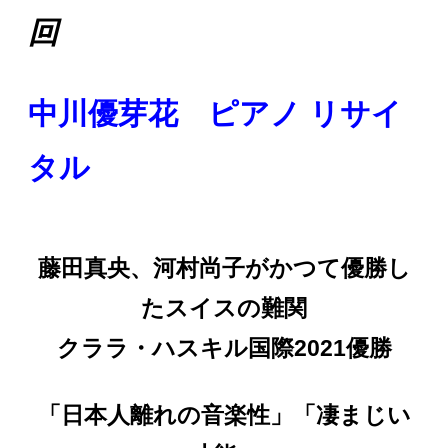
回
中川優芽花 ピアノ リサイ
タル
藤田真央、河村尚子がかつて優勝し
たスイスの難関
クララ・ハスキル国際2021優勝
「日本人離れの音楽性」「凄まじい