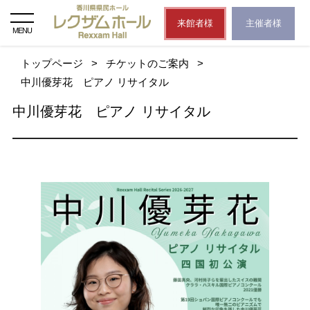
来館者様
主催者様
MENU
トップページ
>
チケットのご案内
>
中川優芽花 ピアノ リサイタル
中川優芽花 ピアノ リサイタル