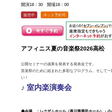
開演18：30 開場18：00
販売中
ネット予約可
アフィニス夏の音楽祭2026高松
公開セミナーの成果を発表する発表会です。
音楽祭のために組まれた多彩なプログラム、そして一
い！
♪ 室内楽演奏会
◆会場 ：レクザムホール（香川県県民ホール）・小