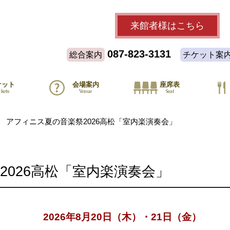
来館者様
はこちら
087-823-3131
総合案内
チケット案
ケット
会場案内
座席表
ckets
Venue
Seat
アフィニス夏の音楽祭2026高松「室内楽演奏会」
2026高松「室内楽演奏会」
2026年8月20日（木）・21日（金）