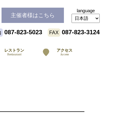
language
主催者様
はこちら
087-823-5023
087-823-3124
内
FAX
レストラン
アクセス
Restaurant
Access