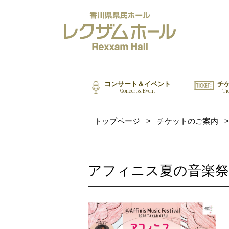
コンサート＆イベント
チ
Concert & Event
Ti
トップページ
>
チケットのご案内
>
アフィニス夏の音楽祭