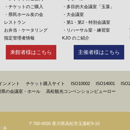
・チケットのご購入
・多目的大会議室「玉藻」
・県民ホール友の会
・大会議室
レストラン
・第1・第2・特別会議室
お弁当・ケータリング
・リハーサル室・練習室
指定管理者情報
KJO のご紹介
来館者様はこちら
主催者様はこちら
インメント
チケット購入サイト
ISO10002
ISO14001
ISO
川県の会議室・ホール
高松観光コンベンションビューロー
〒760-0030 香川県高松市玉藻町9-10