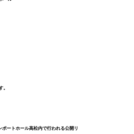
す。
・サンポートホール高松内で行われる
公開リ