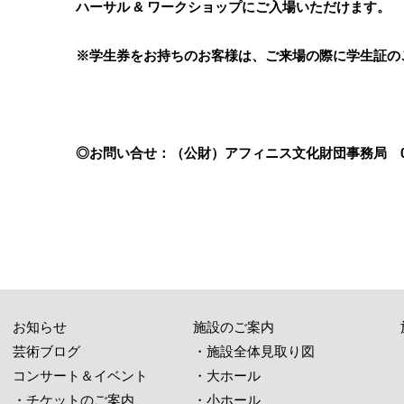
ハーサル & ワークショップにご入場いただけます。
※学生券をお持ちのお客様は、ご来場の際に学生証の
◎お問い合せ：（公財）アフィニス文化財団事務局 03-57
お知らせ
施設のご案内
芸術ブログ
・施設全体見取り図
コンサート＆イベント
・大ホール
・チケットのご案内
・小ホール