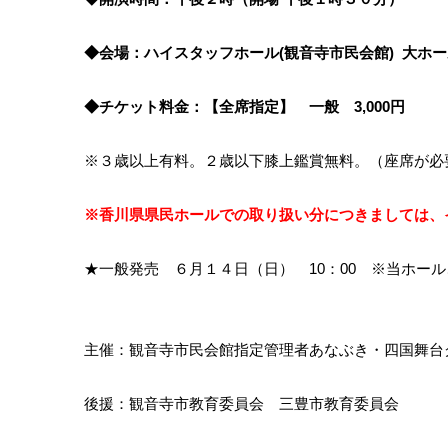
◆会場：ハイスタッフホール(観音寺市民会館) 大ホー
◆チケット料金：【全席指定】
一般 3,000
円
※３歳以上有料。２歳以下膝上鑑賞無料。（座席が必
※香川県県民ホールでの取り扱い分につきましては、
★一般発売 ６月１４日（日） 10：00 ※当ホー
主催：観音寺市民会館指定管理者あなぶき・四国舞台
後援：観音寺市教育委員会 三豊市教育委員会