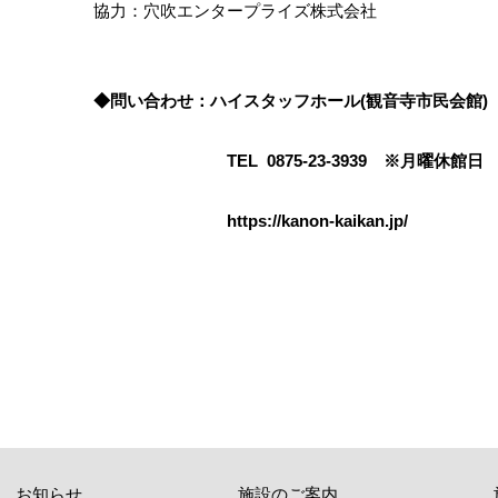
協力：穴吹エンタープライズ株式会社
◆問い合わせ：ハイスタッフホール(観音寺市民会館)
TEL 0875-23-3939 ※月曜休館日
https://kanon-kaikan.jp/
お知らせ
施設のご案内