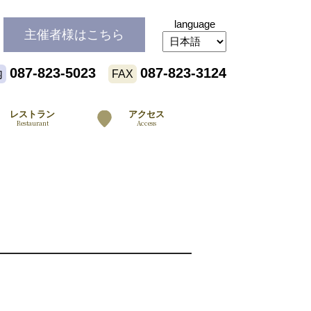
language
主催者様
はこちら
087-823-5023
087-823-3124
内
FAX
レストラン
アクセス
Restaurant
Access