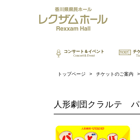
コンサート＆イベント
チ
Concert & Event
Ti
トップページ
>
チケットのご案内
>
人形劇団クラルテ 