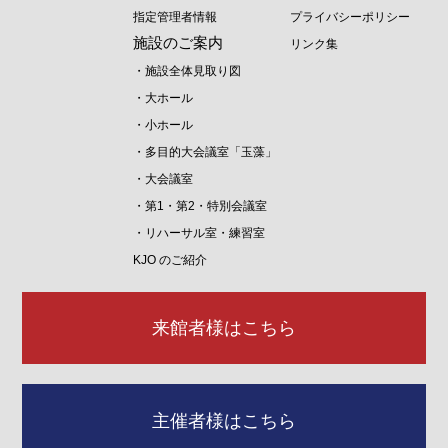
指定管理者情報
プライバシーポリシー
施設のご案内
リンク集
・施設全体見取り図
・大ホール
・小ホール
・多目的大会議室「玉藻」
・大会議室
・第1・第2・特別会議室
・リハーサル室・練習室
KJO のご紹介
来館者様はこちら
主催者様はこちら