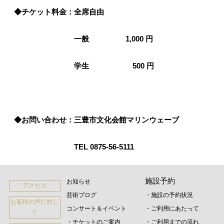
◆チケット料金：全席自由
一般 1,000 円
学生
5
00 円
◆お問い合わせ：
三豊市文化会館マリンウェーブ
TEL 0875-56-5111
施設予約
お知らせ
アクセス
芸術ブログ
・施設の予約状況
お客様の声に対し
コンサート＆イベント
・ご利用にあたって
て
・チケットのご案内
・ご利用までの流れ