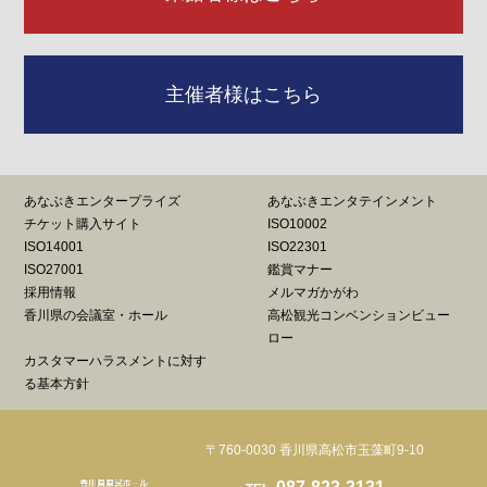
主催者様はこちら
あなぶきエンタープライズ
あなぶきエンタテインメント
チケット購入サイト
ISO10002
ISO14001
ISO22301
ISO27001
鑑賞マナー
採用情報
メルマガかがわ
香川県の会議室・ホール
高松観光コンベンションビュー
ロー
カスタマーハラスメントに対す
る基本方針
〒760-0030 香川県高松市玉藻町9-10