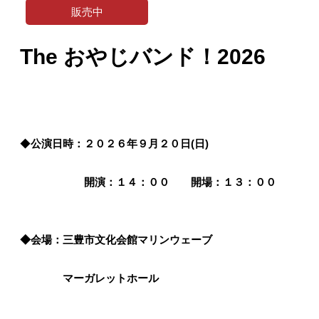
販売中
The おやじバンド！2026
◆
公演日時：２０２６年９月２０
日(日)
開演：１４：００ 開場：１３：００
◆会場：三豊市文化会館マリンウェーブ
マーガレットホール