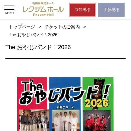
来館者様
主催者様
MENU
トップページ
>
チケットのご案内
>
The おやじバンド！2026
The おやじバンド！2026