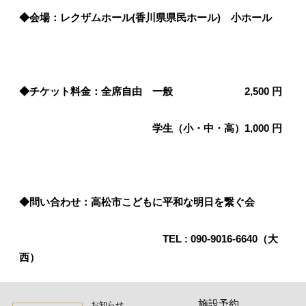
◆会場：レクザムホール(香川県県民ホール) 小ホール
◆チケット料金：全席自由
一般 2
,500 円
学生（小・中・高）1,000 円
◆問い合わせ：高松市こどもに平和な明日を繋ぐ会
TEL :
090-9016-6640（大
西）
施設予約
お知らせ