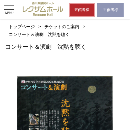
来館者様
主催者様
MENU
トップページ
>
チケットのご案内
>
コンサート＆演劇 沈黙を聴く
コンサート＆演劇 沈黙を聴く