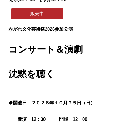
販売中
かがわ文化芸術祭2026参加公演
コンサート＆演劇
沈黙を聴く
◆
開催日：２０２６
年１０
月２５日（日）
開演 12：30
開場 12
：00