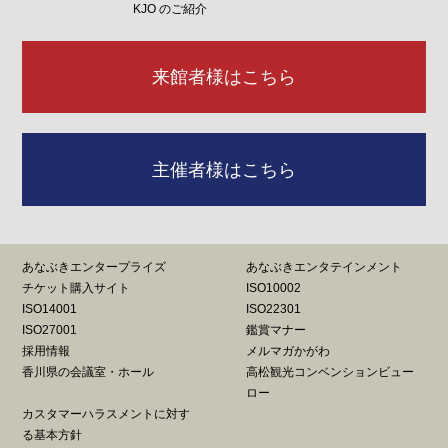
KJO のご紹介
来館者様はこちら
主催者様はこちら
あなぶきエンタープライズ
あなぶきエンタテインメント
チケット購入サイト
ISO10002
ISO14001
ISO22301
ISO27001
鑑賞マナー
採用情報
メルマガかがわ
香川県の会議室・ホール
高松観光コンベンションビュー
ロー
カスタマーハラスメントに対す
る基本方針