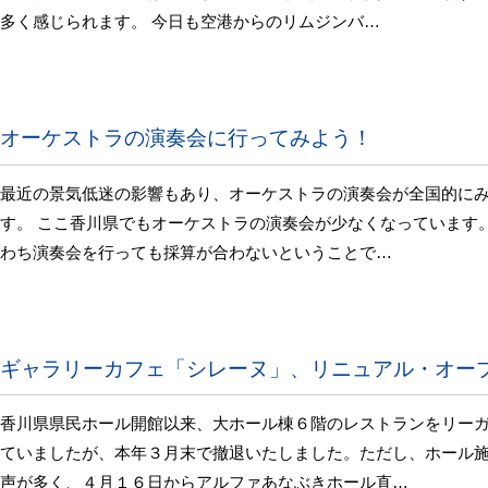
多く感じられます。 今日も空港からのリムジンバ…
オーケストラの演奏会に行ってみよう！
最近の景気低迷の影響もあり、オーケストラの演奏会が全国的に
す。 ここ香川県でもオーケストラの演奏会が少なくなっています
わち演奏会を行っても採算が合わないということで…
ギャラリーカフェ「シレーヌ」、リニュアル・オー
香川県県民ホール開館以来、大ホール棟６階のレストランをリー
ていましたが、本年３月末で撤退いたしました。ただし、ホール
声が多く、４月１６日からアルファあなぶきホール直…