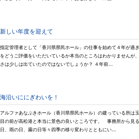
新しい年度を迎えて
指定管理者として「香川県県民ホール」の仕事を始めて４年が過
をどうご評価をいただいているか本当のところはわかりませんが
さは少しは出ていたのではないでしょうか？ ４年前…
海沿いににぎわいを！
アルファあなぶきホール（香川県県民ホール）の建っている所は
目の前が高松港と本当に景色の良いところです。 事務所から見
日、雨の日、霧の日等々四季の移り変わりとともにい…