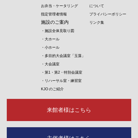
お弁当・ケータリング
について
指定管理者情報
プライバシーポリシー
施設のご案内
リンク集
・施設全体見取り図
・大ホール
・小ホール
・多目的大会議室「玉藻」
・大会議室
・第1・第2・特別会議室
・リハーサル室・練習室
KJO のご紹介
来館者様はこちら