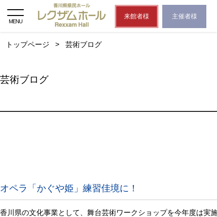
来館者様
主催者様
MENU
トップページ
>
芸術ブログ
芸術ブログ
オペラ「かぐや姫」練習佳境に！
香川県の文化事業として、舞台芸術ワークショップを今年度は実施