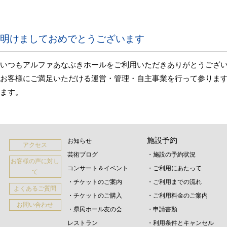
明けましておめでとうございます
いつもアルファあなぶきホールをご利用いただきありがとうござい
お客様にご満足いただける運営・管理・自主事業を行って参りま
ます。
施設予約
お知らせ
アクセス
芸術ブログ
・施設の予約状況
お客様の声に対し
コンサート＆イベント
・ご利用にあたって
て
・チケットのご案内
・ご利用までの流れ
よくあるご質問
・チケットのご購入
・ご利用料金のご案内
お問い合わせ
・県民ホール友の会
・申請書類
レストラン
・利用条件とキャンセル