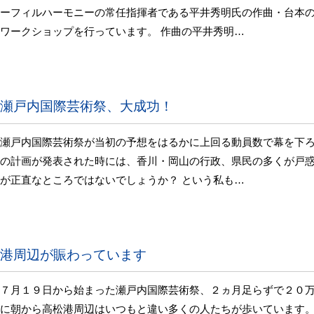
ーフィルハーモニーの常任指揮者である平井秀明氏の作曲・台本
ワークショップを行っています。 作曲の平井秀明…
瀬戸内国際芸術祭、大成功！
瀬戸内国際芸術祭が当初の予想をはるかに上回る動員数で幕を下ろ
の計画が発表された時には、香川・岡山の行政、県民の多くが戸
が正直なところではないでしょうか？ という私も…
港周辺が賑わっています
７月１９日から始まった瀬戸内国際芸術祭、２ヵ月足らずで２０万
に朝から高松港周辺はいつもと違い多くの人たちが歩いています