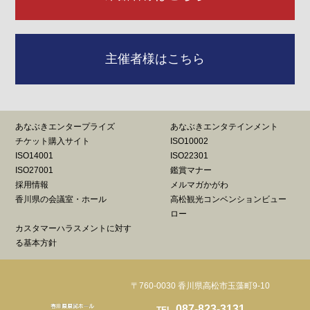
主催者様はこちら
あなぶきエンタープライズ
あなぶきエンタテインメント
チケット購入サイト
ISO10002
ISO14001
ISO22301
ISO27001
鑑賞マナー
採用情報
メルマガかがわ
香川県の会議室・ホール
高松観光コンベンションビュー
ロー
カスタマーハラスメントに対す
る基本方針
〒760-0030 香川県高松市玉藻町9-10
087-823-3131