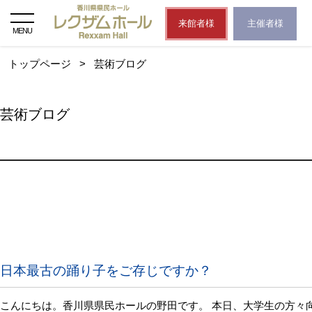
来館者様
主催者様
MENU
トップページ
>
芸術ブログ
芸術ブログ
日本最古の踊り子をご存じですか？
こんにちは。香川県県民ホールの野田です。 本日、大学生の方々