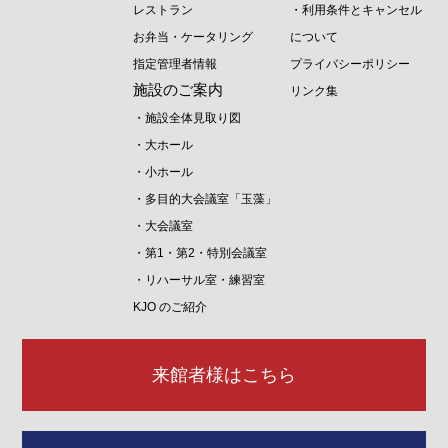
レストラン
・利用条件とキャンセル
お弁当・ケータリング
について
指定管理者情報
プライバシーポリシー
施設のご案内
リンク集
・施設全体見取り図
・大ホール
・小ホール
・多目的大会議室「玉藻」
・大会議室
・第1・第2・特別会議室
・リハーサル室・練習室
KJO のご紹介
来館者様はこちら