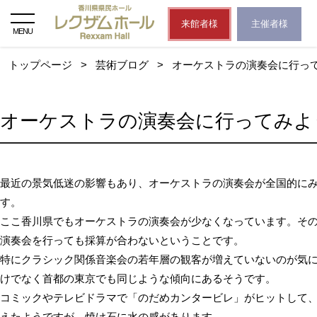
来館者様
主催者様
MENU
トップページ
>
芸術ブログ
>
オーケストラの演奏会に行っ
オーケストラの演奏会に行ってみよ
最近の景気低迷の影響もあり、オーケストラの演奏会が全国的に
す。
ここ香川県でもオーケストラの演奏会が少なくなっています。そ
演奏会を行っても採算が合わないということです。
特にクラシック関係音楽会の若年層の観客が増えていないのが気
けでなく首都の東京でも同じような傾向にあるそうです。
コミックやテレビドラマで「のだめカンタービレ」がヒットして
えたようですが、焼け石に水の感があります。