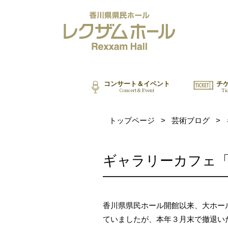
コンサート＆イベント
チ
Concert & Event
Ti
トップページ
>
芸術ブログ
>
ギャラリーカフェ
香川県県民ホール開館以来、大ホー
ていましたが、本年３月末で撤退い