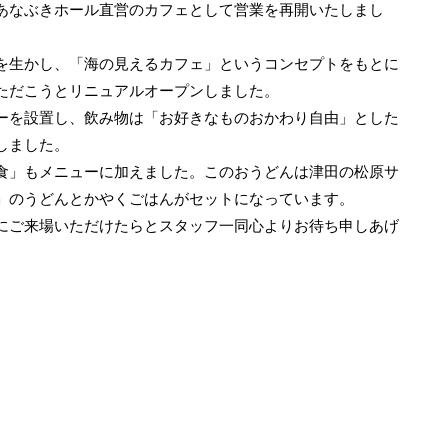
あなぶきホール直営のカフェとして営業を再開いたしまし
を生かし、「海の見えるカフェ」というコンセプトをもとに
ただこうとリニュアルオープンしました。
ーを設置し、飲み物は「お好きなものおかわり自由」とした
しました。
食」もメニューに加えました。このおうどんは津田の松原サ
」のうどんとかやくごはんがセットになっています。
にご来場いただけたらとスタッフ一同心よりお待ち申しあげ