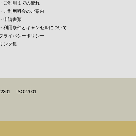
・ご利用までの流れ
・ご利用料金のご案内
・申請書類
・利用条件とキャンセルについて
プライバシーポリシー
リンク集
22301
ISO27001