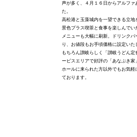
声が多く、４月１６日からアルファ
た。
高松港と玉藻城内を一望できる立地
景色プラス喫茶と食事を楽しんでい
メニューも大幅に刷新。ドリンクバ
り、お値段もお手頃価格に設定いた
もちろん讃岐らしく「讃岐うどん定
ービスエリアで好評の「あなぶき家
ホールに来られた方以外でもお気軽
ております。