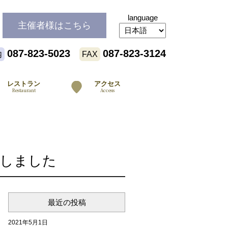
language
主催者様
はこちら
087-823-5023
087-823-3124
内
FAX
レストラン
アクセス
Restaurant
Access
しました
最近の投稿
2021年5月1日