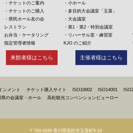
・チケットのご案内
・小ホール
・チケットのご購入
・多目的大会議室「玉藻」
・県民ホール友の会
・大会議室
レストラン
・第1・第2・特別会議室
お弁当・ケータリング
・リハーサル室・練習室
指定管理者情報
KJO のご紹介
来館者様はこちら
主催者様はこちら
インメント
チケット購入サイト
ISO10002
ISO14001
ISO
川県の会議室・ホール
高松観光コンベンションビューロー
〒760-0030 香川県高松市玉藻町9-10