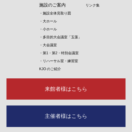
施設のご案内
リンク集
・施設全体見取り図
・大ホール
・小ホール
・多目的大会議室「玉藻」
・大会議室
・第1・第2・特別会議室
・リハーサル室・練習室
KJO のご紹介
来館者様はこちら
主催者様はこちら