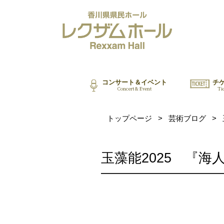
コンサート＆イベント
チ
Concert & Event
Ti
トップページ
>
芸術ブログ
>
玉藻能2025 『海人