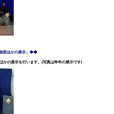
束・能面ほかの展示」◆◆
ほかの展示を行います。(写真は昨年の展示です)