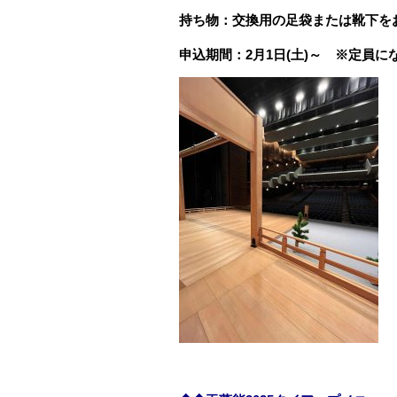
持ち物：交換用の足袋または靴下を
申込期間：2月1日(土)～ ※定員