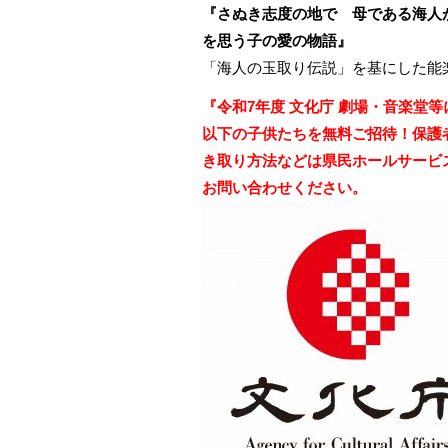
『さぬき志度の地で 母である海人
を思う子の愛の物語』
「海人の玉取り伝説」を基にした能
『令和7年度 文化庁 劇場・音楽堂
以下の子供たちを無料ご招待！保護
き取り方法などは県民ホールサービスセンタ
お問い合わせください。