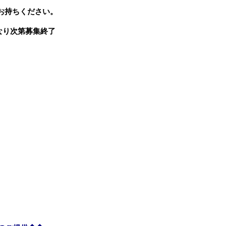
お持ちください。
になり次第募集終了