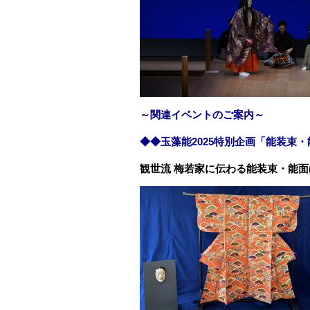
～関連イベントのご案内～
◆◆玉藻能2025特別企画「能装
観世流 梅若家に伝わる能装束・能面