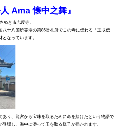
人 Ama 懐中之舞』
川県さぬき市志度寺。
国八十八箇所霊場の第86番札所でこの寺に伝わる「玉取伝
材となっています。
であり、龍宮から宝珠を取るために命を賭けたという物語で
が登場し、海中に潜って玉を取る様子が描かれます。