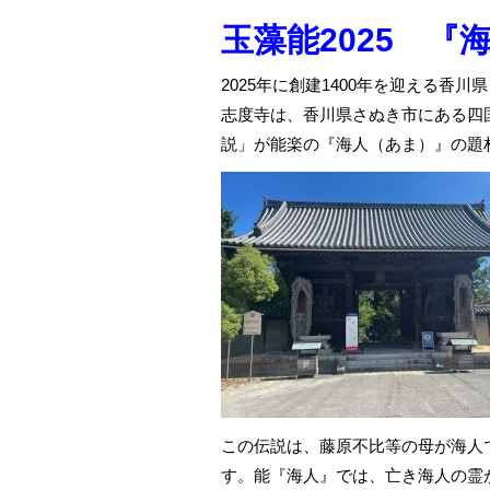
玉藻能2025 『海
2025年に創建1400年を迎える香
志度寺は、香川県さぬき市にある四
説」が能楽の『海人（あま）』の題
この伝説は、藤原不比等の母が海人
す。能『海人』では、亡き海人の霊