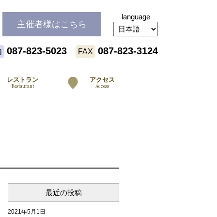
language
主催者様
はこちら
087-823-5023
087-823-3124
内
FAX
レストラン
アクセス
Restaurant
Access
最近の投稿
2021年5月1日